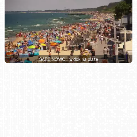
SARBINOWO - widok na plażę