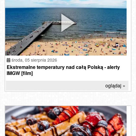
środa, 05 sierpnia 2026
Ekstremalne temperatury nad całą Polską - alerty
IMGW [film]
oglądaj »