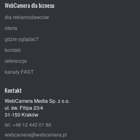
WebCamera dla biznesu
dla reklamodawców
oferta
gdzie oglądać?
kontakt
referencje
kanały FAST
Kontakt
WebCamera Media Sp. z o.o.
ul. św. Filipa 23/4
31-150 Kraków
tel. +48 12 442 01 86
webcamera@webcamera.pl