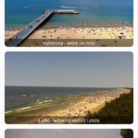
Kołobrzeg - widok na molo
ŁEBA - widok na wydmy i plażę