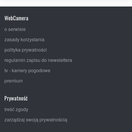
WebCamera
o serwisie
zasady korzystania
polityka prywatności
regulamin zapisu do newslettera
tv - kamery pogodowe
premium
Prywatność
treść zgody
zarządzaj swoją prywatnością