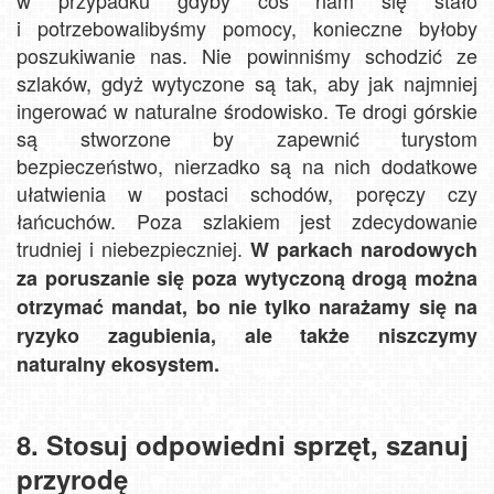
i potrzebowalibyśmy pomocy, konieczne byłoby
poszukiwanie nas. Nie powinniśmy schodzić ze
szlaków, gdyż wytyczone są tak, aby jak najmniej
ingerować w naturalne środowisko. Te drogi górskie
są stworzone by zapewnić turystom
bezpieczeństwo, nierzadko są na nich dodatkowe
ułatwienia w postaci schodów, poręczy czy
łańcuchów. Poza szlakiem jest zdecydowanie
trudniej i niebezpieczniej.
W parkach narodowych
za poruszanie się poza wytyczoną drogą można
otrzymać mandat, bo nie tylko narażamy się na
ryzyko zagubienia, ale także niszczymy
naturalny ekosystem.
8. Stosuj odpowiedni sprzęt, szanuj
przyrodę