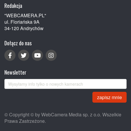
Redakcja
"WEBCAMERA.PL"
ul. Floriańska 9A
34-120 Andrychów
Dołącz do nas
Newsletter
zapisz mnie
© Copyright © by WebCamera Media sp. z o.o. Wszelkie
Prawa Zastrzeżone.