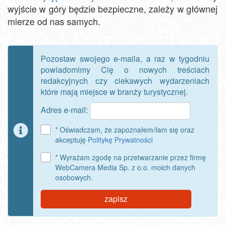
wyjście w góry będzie bezpieczne, zależy w głównej
mierze od nas samych.
Pozostaw swojego e-maila, a raz w tygodniu
powiadomimy Cię o nowych treściach
redakcyjnych czy ciekawych wydarzeniach
które mają miejsce w branży turystycznej.
Adres e-mail:
* Oświadczam, że zapoznałem/łam się oraz
akceptuję
Politykę Prywatności
* Wyrażam zgodę na przetwarzanie przez firmę
WebCamera Media Sp. z o.o. moich danych
osobowych.
zapisz