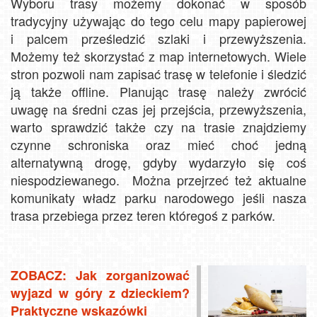
Wyboru trasy możemy dokonać w sposób
tradycyjny używając do tego celu mapy papierowej
i palcem prześledzić szlaki i przewyższenia.
Możemy też skorzystać z map internetowych. Wiele
stron pozwoli nam zapisać trasę w telefonie i śledzić
ją także offline. Planując trasę należy zwrócić
uwagę na średni czas jej przejścia, przewyższenia,
warto sprawdzić także czy na trasie znajdziemy
czynne schroniska oraz mieć choć jedną
alternatywną drogę, gdyby wydarzyło się coś
niespodziewanego. Można przejrzeć też aktualne
komunikaty władz parku narodowego jeśli nasza
trasa przebiega przez teren któregoś z parków.
ZOBACZ: Jak zorganizować
wyjazd w góry z dzieckiem?
Praktyczne wskazówki