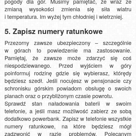
pogody dla gór. Musimy pamiętać, że wraz ze
zmianą wysokości zmienia się siła wiatru
i temperatura. Im wyżej tym chłodniej i wietrzniej.
5. Zapisz numery ratunkowe
Przezorny zawsze ubezpieczony – szczególnie
w górach to powiedzenie ma zastosowanie.
Pamiętaj, że zawsze może zdarzyć się coś
niespodziewanego. Przed wyjściem w góry
poinformuj rodzinę gdzie się wybierasz, którędy
będziesz szedł. Jeśli nocujesz w pensjonacie czy
schronisku górskim powiadom obsługę o swoich
planach oraz o przybliżonym czasie powrotu.
Sprawdź stan naładowania baterii w swoim
telefonie, a jeśli masz możliwość zabierz ze sobą
dodatkowo powerbank. Zapisz w telefonie wszystkie
numery ratunkowe, na które będziesz mógł
zadzwonić w razie problemów. Polecanym