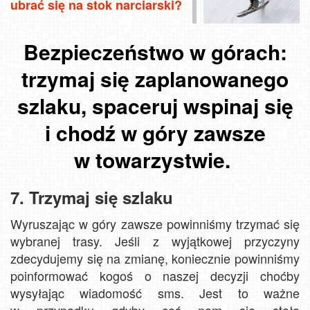
ubrać się na stok narciarski?
Bezpieczeństwo w górach:
trzymaj się zaplanowanego
szlaku, spaceruj wspinaj się
i chodź w góry zawsze
w towarzystwie.
7. Trzymaj się szlaku
Wyruszając w góry zawsze powinniśmy trzymać się
wybranej trasy. Jeśli z wyjątkowej przyczyny
zdecydujemy się na zmianę, koniecznie powinniśmy
poinformować kogoś o naszej decyzji choćby
wysyłając wiadomość sms. Jest to ważne
w przypadku gdyby coś nam się stało