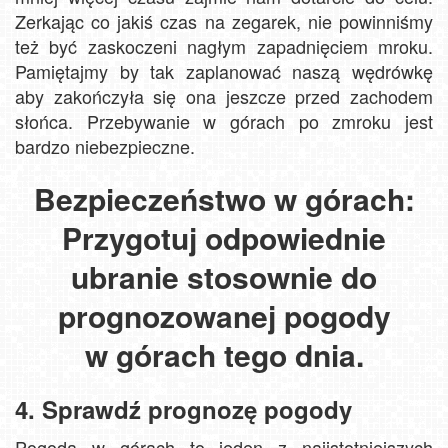
Zerkając co jakiś czas na zegarek, nie powinniśmy
też być zaskoczeni nagłym zapadnięciem mroku.
Pamiętajmy by tak zaplanować naszą wędrówkę
aby zakończyła się ona jeszcze przed zachodem
słońca. Przebywanie w górach po zmroku jest
bardzo niebezpieczne.
Bezpieczeństwo w górach:
Przygotuj odpowiednie
ubranie stosownie do
prognozowanej pogody
w górach tego dnia.
4. Sprawdź prognozę pogody
Pogoda w górach to jeden z najistotniejszych