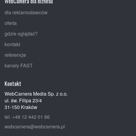
WebCamera dla biznesu
dla reklamodawców
oferta
gdzie oglądać?
kontakt
referencje
kanały FAST
Kontakt
WebCamera Media Sp. z o.o.
ul. św. Filipa 23/4
31-150 Kraków
tel. +48 12 442 01 86
webcamera@webcamera.pl