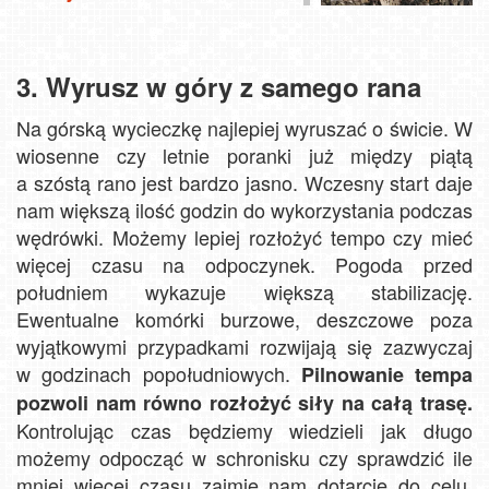
3. Wyrusz w góry z samego rana
Na górską wycieczkę najlepiej wyruszać o świcie. W
wiosenne czy letnie poranki już między piątą
a szóstą rano jest bardzo jasno. Wczesny start daje
nam większą ilość godzin do wykorzystania podczas
wędrówki. Możemy lepiej rozłożyć tempo czy mieć
więcej czasu na odpoczynek. Pogoda przed
południem wykazuje większą stabilizację.
Ewentualne komórki burzowe, deszczowe poza
wyjątkowymi przypadkami rozwijają się zazwyczaj
w godzinach popołudniowych.
Pilnowanie tempa
pozwoli nam równo rozłożyć siły na całą trasę.
Kontrolując czas będziemy wiedzieli jak długo
możemy odpocząć w schronisku czy sprawdzić ile
mniej więcej czasu zajmie nam dotarcie do celu.