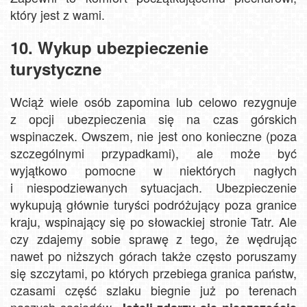
który jest z wami.
10. Wykup ubezpieczenie
turystyczne
Wciąż wiele osób zapomina lub celowo rezygnuje
z opcji ubezpieczenia się na czas górskich
wspinaczek. Owszem, nie jest ono konieczne (poza
szczególnymi przypadkami), ale może być
wyjątkowo pomocne w niektórych nagłych
i niespodziewanych sytuacjach. Ubezpieczenie
wykupują głównie turyści podróżujący poza granice
kraju, wspinający się po słowackiej stronie Tatr. Ale
czy zdajemy sobie sprawę z tego, że wędrując
nawet po niższych górach także często poruszamy
się szczytami, po których przebiega granica państw,
czasami część szlaku biegnie już po terenach
naszych sąsiadów.