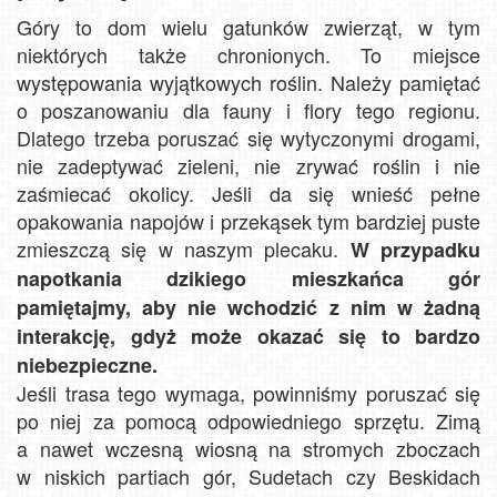
Góry to dom wielu gatunków zwierząt, w tym
niektórych także chronionych. To miejsce
występowania wyjątkowych roślin. Należy pamiętać
o poszanowaniu dla fauny i flory tego regionu.
Dlatego trzeba poruszać się wytyczonymi drogami,
nie zadeptywać zieleni, nie zrywać roślin i nie
zaśmiecać okolicy. Jeśli da się wnieść pełne
opakowania napojów i przekąsek tym bardziej puste
zmieszczą się w naszym plecaku.
W przypadku
napotkania dzikiego mieszkańca gór
pamiętajmy, aby nie wchodzić z nim w żadną
interakcję, gdyż może okazać się to bardzo
niebezpieczne.
Jeśli trasa tego wymaga, powinniśmy poruszać się
po niej za pomocą odpowiedniego sprzętu. Zimą
a nawet wczesną wiosną na stromych zboczach
w niskich partiach gór, Sudetach czy Beskidach