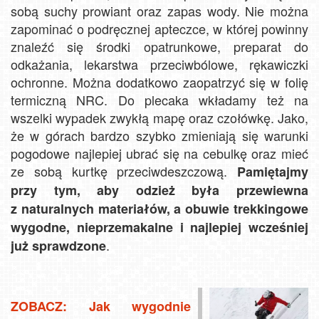
sobą suchy prowiant oraz zapas wody. Nie można
zapominać o podręcznej apteczce, w której powinny
znaleźć się środki opatrunkowe, preparat do
odkażania, lekarstwa przeciwbólowe, rękawiczki
ochronne. Można dodatkowo zaopatrzyć się w folię
termiczną NRC. Do plecaka wkładamy też na
wszelki wypadek zwykłą mapę oraz czołówkę. Jako,
że w górach bardzo szybko zmieniają się warunki
pogodowe najlepiej ubrać się na cebulkę oraz mieć
ze sobą kurtkę przeciwdeszczową.
Pamiętajmy
przy tym, aby odzież była przewiewna
z naturalnych materiałów, a obuwie trekkingowe
wygodne, nieprzemakalne i najlepiej wcześniej
.
już sprawdzone
ZOBACZ: Jak wygodnie