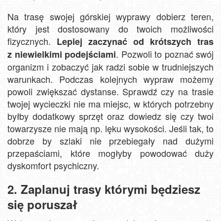
Na trasę swojej górskiej wyprawy dobierz teren,
który jest dostosowany do twoich możliwości
fizycznych.
Lepiej zaczynać od krótszych tras
. Pozwoli to poznać swój
z niewielkimi podejściami
organizm i zobaczyć jak radzi sobie w trudniejszych
warunkach. Podczas kolejnych wypraw możemy
powoli zwiększać dystanse. Sprawdź czy na trasie
twojej wycieczki nie ma miejsc, w których potrzebny
byłby dodatkowy sprzęt oraz dowiedz się czy twoi
towarzysze nie mają np. lęku wysokości. Jeśli tak, to
dobrze by szlaki nie przebiegały nad dużymi
przepaściami, które mogłyby powodować duży
dyskomfort psychiczny.
2. Zaplanuj trasy którymi będziesz
się poruszał