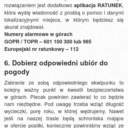
rozwiązaniem jest dodatkowo
,
aplikacja RATUNEK
która wyślę wiadomość z prośbą o pomoc i danymi
lokalizacyjnymi miejsca, w którym będziesz się
akurat znajdował.
Numery alarmowe w górach
GOPR / TOPR – 601 100 300 lub 985
Europejski nr ratunkowy – 112
6. Dobierz odpowiedni ubiór do
pogody
Zabranie ze sobą odpowiedniego ekwipunku to
kolejny ważny punkt w kwestii bezpieczeństwa
w górach. Plecak powinien zawierać to co będzie
nam niezbędne. Pod uwagę trzeba wziąć długość
wycieczki, porę roku, w której wędrujemy. Nawet
jeśli na naszej trasie będą schroniska mające
w ofercie posiłki, koniecznie powinniśmy wziąć ze