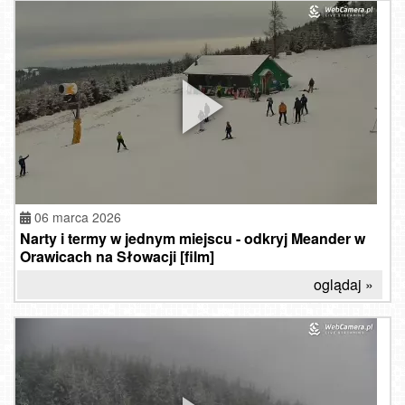
06 marca 2026
Narty i termy w jednym miejscu - odkryj Meander w
Orawicach na Słowacji [film]
oglądaj »