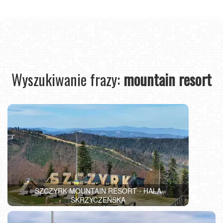
Wyszukiwanie frazy:
mountain resort
SZCZYRK MOUNTAIN RESORT - HALA
SKRZYCZEŃSKA