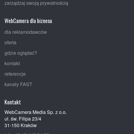
zarządzaj swoją prywatnością
WebCamera dla biznesu
dla reklamodawców
oferta
gdzie oglądać?
kontakt
referencje
kanały FAST
Kontakt
WebCamera Media Sp. z o.o.
ul. św. Filipa 23/4
31-150 Kraków