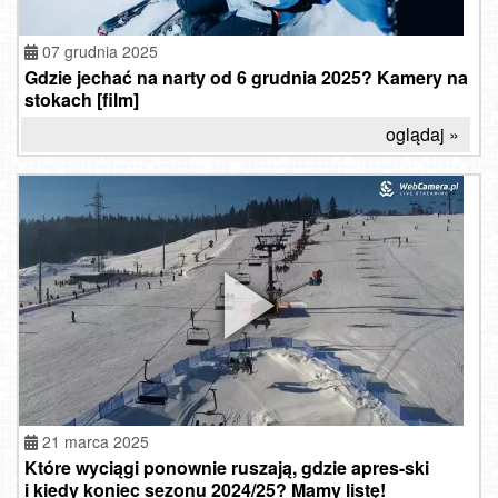
07 grudnia 2025
Gdzie jechać na narty od 6 grudnia 2025? Kamery na
stokach [film]
oglądaj »
21 marca 2025
Które wyciągi ponownie ruszają, gdzie apres-ski
i kiedy koniec sezonu 2024/25? Mamy listę!