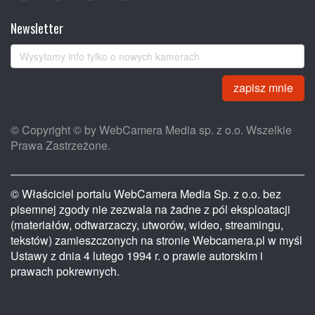
Newsletter
zapisz mnie
© Copyright © by WebCamera Media sp. z o.o. Wszelkie
Prawa Zastrzeżone.
© Właściciel portalu WebCamera Media Sp. z o.o. bez
pisemnej zgody nie zezwala na żadne z pól eksploatacji
(materiałów, odtwarzaczy, utworów, wideo, streamingu,
tekstów) zamieszczonych na stronie Webcamera.pl w myśl
Ustawy z dnia 4 lutego 1994 r. o prawie autorskim i
prawach pokrewnych.