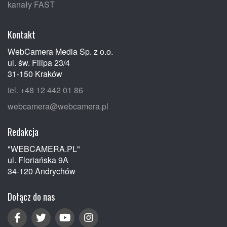
kanały FAST
Kontakt
WebCamera Media Sp. z o.o.
ul. św. Filipa 23/4
31-150 Kraków
tel. +48 12 442 01 86
webcamera@webcamera.pl
Redakcja
"WEBCAMERA.PL"
ul. Floriańska 9A
34-120 Andrychów
Dołącz do nas