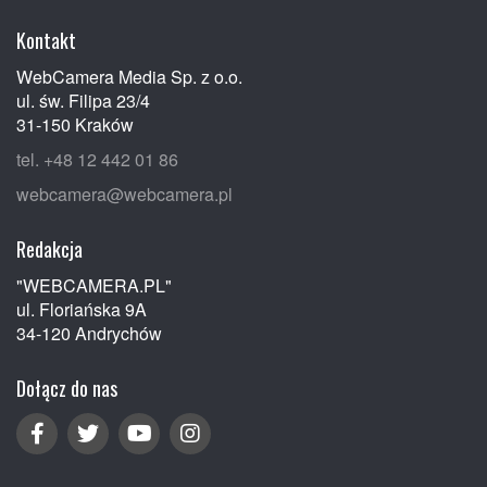
Kontakt
WebCamera Media Sp. z o.o.
ul. św. Filipa 23/4
31-150 Kraków
tel. +48 12 442 01 86
webcamera@webcamera.pl
Redakcja
"WEBCAMERA.PL"
ul. Floriańska 9A
34-120 Andrychów
Dołącz do nas