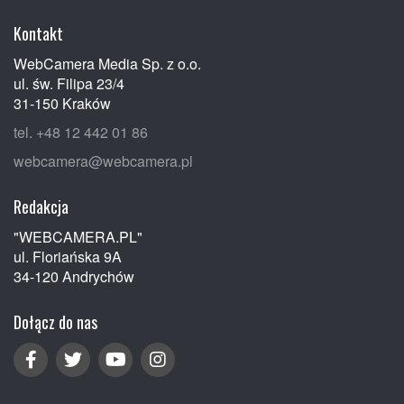
Kontakt
WebCamera Media Sp. z o.o.
ul. św. Filipa 23/4
31-150 Kraków
tel. +48 12 442 01 86
webcamera@webcamera.pl
Redakcja
"WEBCAMERA.PL"
ul. Floriańska 9A
34-120 Andrychów
Dołącz do nas