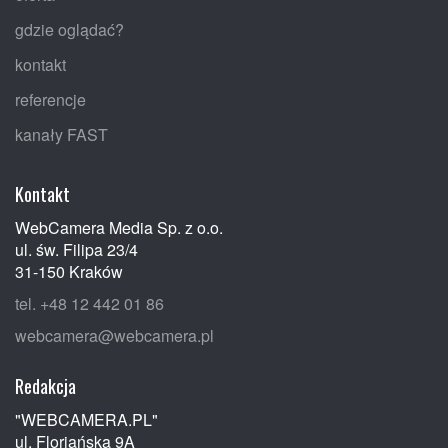
gdzie oglądać?
kontakt
referencje
kanały FAST
Kontakt
WebCamera Media Sp. z o.o.
ul. św. Filipa 23/4
31-150 Kraków
tel. +48 12 442 01 86
webcamera@webcamera.pl
Redakcja
"WEBCAMERA.PL"
ul. Floriańska 9A