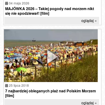
04 maja 2026
MAJÓWKA 2026 – Takiej pogody nad morzem nikt
się nie spodziewał! [film]
oglądaj »
25 lipca 2018
7 najbardziej obleganych plaż nad Polskim Morzem
[film]
oglądaj »