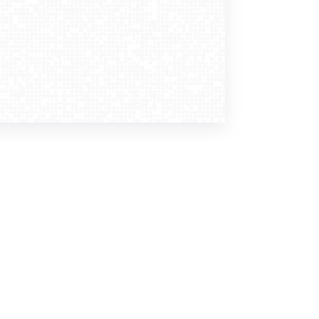
Dołącz do nas
Newsletter
zapisz mnie