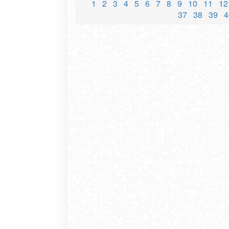
1
2
3
4
5
6
7
8
9
10
11
12
37
38
39
4