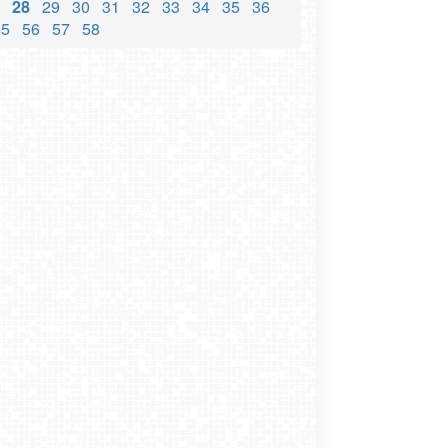
28
29
30
31
32
33
34
35
36
55
56
57
58