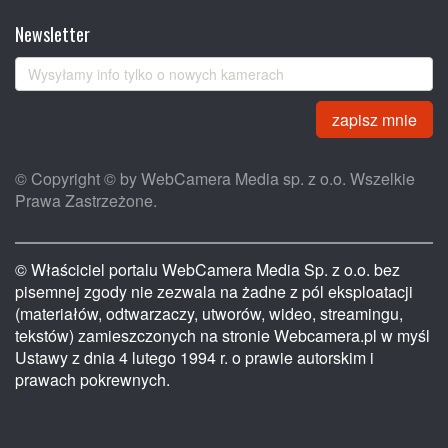
Newsletter
zapisz mnie
© Copyright © by WebCamera Media sp. z o.o. Wszelkie
Prawa Zastrzeżone.
© Właściciel portalu WebCamera Media Sp. z o.o. bez
pisemnej zgody nie zezwala na żadne z pól eksploatacji
(materiałów, odtwarzaczy, utworów, wideo, streamingu,
tekstów) zamieszczonych na stronie Webcamera.pl w myśl
Ustawy z dnia 4 lutego 1994 r. o prawie autorskim i
prawach pokrewnych.