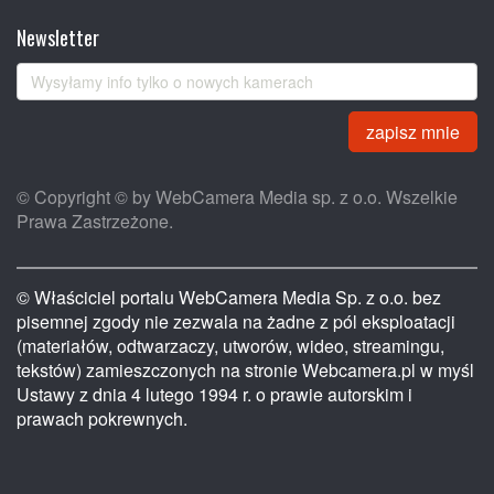
Newsletter
zapisz mnie
© Copyright © by WebCamera Media sp. z o.o. Wszelkie
Prawa Zastrzeżone.
© Właściciel portalu WebCamera Media Sp. z o.o. bez
pisemnej zgody nie zezwala na żadne z pól eksploatacji
(materiałów, odtwarzaczy, utworów, wideo, streamingu,
tekstów) zamieszczonych na stronie Webcamera.pl w myśl
Ustawy z dnia 4 lutego 1994 r. o prawie autorskim i
prawach pokrewnych.