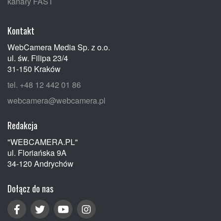
kanały FAST
Kontakt
WebCamera Media Sp. z o.o.
ul. św. Filipa 23/4
31-150 Kraków
tel. +48 12 442 01 86
webcamera@webcamera.pl
Redakcja
"WEBCAMERA.PL"
ul. Floriańska 9A
34-120 Andrychów
Dołącz do nas