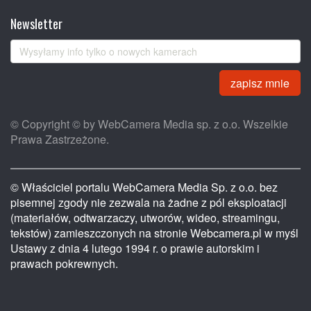
Newsletter
zapisz mnie
© Copyright © by WebCamera Media sp. z o.o. Wszelkie
Prawa Zastrzeżone.
© Właściciel portalu WebCamera Media Sp. z o.o. bez
pisemnej zgody nie zezwala na żadne z pól eksploatacji
(materiałów, odtwarzaczy, utworów, wideo, streamingu,
tekstów) zamieszczonych na stronie Webcamera.pl w myśl
Ustawy z dnia 4 lutego 1994 r. o prawie autorskim i
prawach pokrewnych.