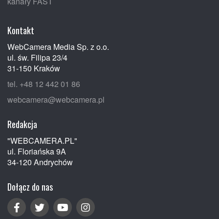
kanały FAST
Kontakt
WebCamera Media Sp. z o.o.
ul. św. Filipa 23/4
31-150 Kraków
tel. +48 12 442 01 86
webcamera@webcamera.pl
Redakcja
"WEBCAMERA.PL"
ul. Floriańska 9A
34-120 Andrychów
Dołącz do nas