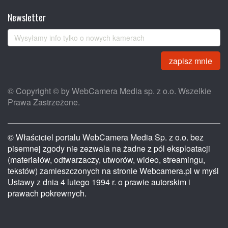
Newsletter
zapisz mnie
© Copyright © by WebCamera Media sp. z o.o. Wszelkie
Prawa Zastrzeżone.
© Właściciel portalu WebCamera Media Sp. z o.o. bez
pisemnej zgody nie zezwala na żadne z pól eksploatacji
(materiałów, odtwarzaczy, utworów, wideo, streamingu,
tekstów) zamieszczonych na stronie Webcamera.pl w myśl
Ustawy z dnia 4 lutego 1994 r. o prawie autorskim i
prawach pokrewnych.