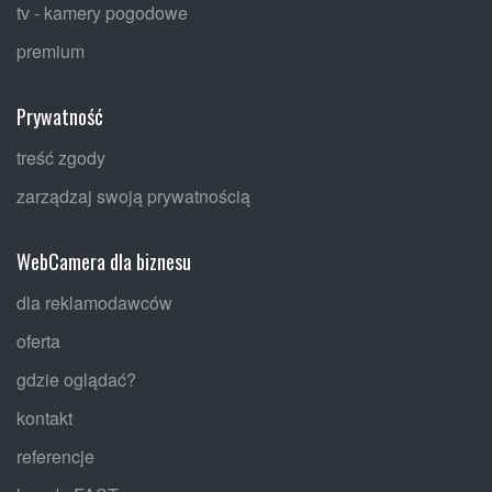
tv - kamery pogodowe
premium
Prywatność
treść zgody
zarządzaj swoją prywatnością
WebCamera dla biznesu
dla reklamodawców
oferta
gdzie oglądać?
kontakt
referencje