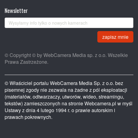
Newsletter
zapisz mnie
© Copyright © by WebCamera Media sp. z o.o. Wszelkie
Prawa Zastrzeżone.
© Właściciel portalu WebCamera Media Sp. z o.o. bez
pisemnej zgody nie zezwala na żadne z pól eksploatacji
(materiałów, odtwarzaczy, utworów, wideo, streamingu,
tekstów) zamieszczonych na stronie Webcamera.pl w myśl
Ustawy z dnia 4 lutego 1994 r. o prawie autorskim i
prawach pokrewnych.