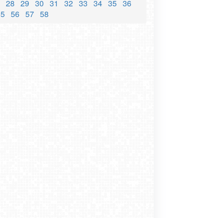
28
29
30
31
32
33
34
35
36
55
56
57
58