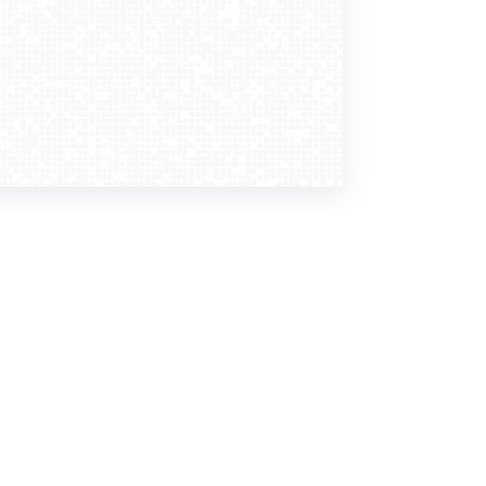
Dołącz do nas
Newsletter
zapisz mnie